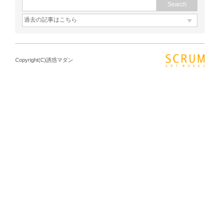
Copyright(C)誘惑マダン