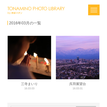
2016年03月の一覧
三寺まいり
呉羽展望台
16.03.03
16.03.01