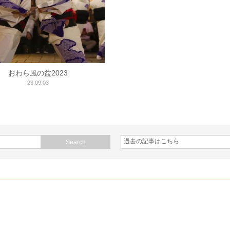
おわら風の盆2023
23.09.03