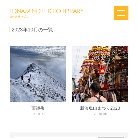
2023年10月の一覧
薬師岳
新湊曳山まつり2023
23.10.09
23.10.04