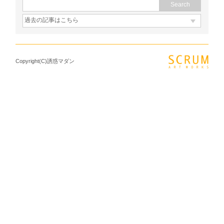
Copyright(C)誘惑マダン