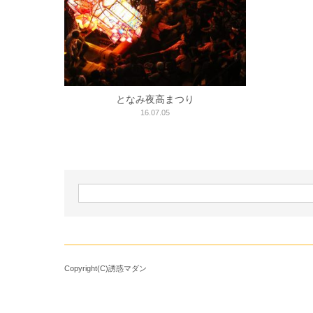
となみ夜高まつり
16.07.05
Copyright(C)誘惑マダン