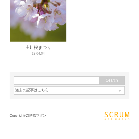
庄川桜まつり
19.04.04
Copyright(C)誘惑マダン