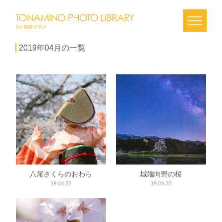
2019年04月の一覧
八尾さくらのおわら
城端向野の桜
19.04.22
19.04.22