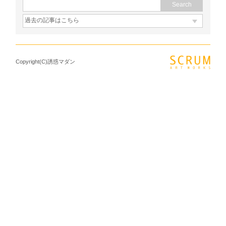
Copyright(C)誘惑マダン