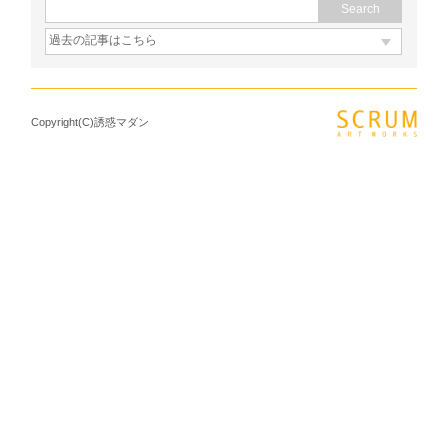
Copyright(C)誘惑マダン